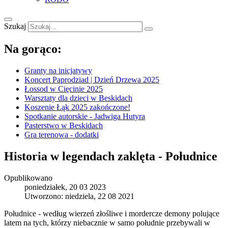
Szukaj
Na gorąco:
Granty na inicjatywy
Koncert Paprodziad | Dzień Drzewa 2025
Łossod w Cięcinie 2025
Warsztaty dla dzieci w Beskidach
Koszenie Łąk 2025 zakończone!
Spotkanie autorskie - Jadwiga Hutyra
Pasterstwo w Beskidach
Gra terenowa - dodatki
Historia w legendach zaklęta - Południce
Opublikowano
poniedziałek, 20 03 2023
Utworzono: niedziela, 22 08 2021
Południce - według wierzeń złośliwe i mordercze demony polujące
latem na tych, którzy niebacznie w samo południe przebywali w